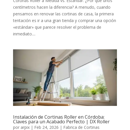
Cortinas Roller a Medida vs. Estándar: ¿Por qué unos
centímetros hacen la diferencia? A menudo, cuando
pensamos en renovar las cortinas de casa, la primera
tentación es ir a una gran tienda y comprar una opción
«estándar» que parece resolver el problema de
inmediato....
Instalación de Cortinas Roller en Córdoba:
Claves para un Acabado Perfecto | DX Roller
por
arpix
|
Feb 24, 2026
|
Fabrica de Cortinas