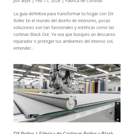
por
arpix
|
Feb 17, 2026
|
Fabrica de Cortinas
La guía definitiva para transformar tu hogar con DX
Roller En el mundo del diseño de interiores, pocas
soluciones son tan funcionales y estéticas como las
cortinas Black Out. Ya sea que busques un descanso
reparador o proteger tus ambientes del intenso sol,
entender...
DX Roller | Fábrica de Cortinas Roller y Black-