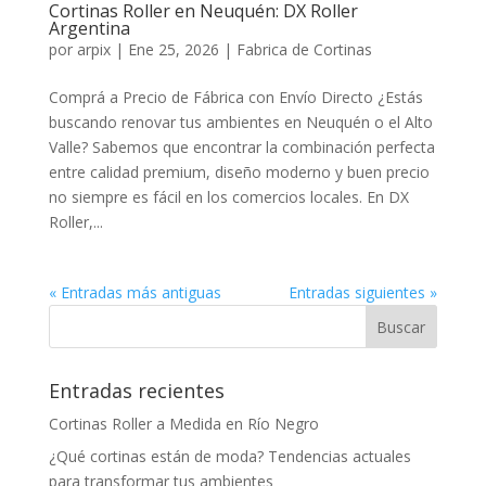
Cortinas Roller en Neuquén: DX Roller
Argentina
por
arpix
|
Ene 25, 2026
|
Fabrica de Cortinas
Comprá a Precio de Fábrica con Envío Directo ¿Estás
buscando renovar tus ambientes en Neuquén o el Alto
Valle? Sabemos que encontrar la combinación perfecta
entre calidad premium, diseño moderno y buen precio
no siempre es fácil en los comercios locales. En DX
Roller,...
« Entradas más antiguas
Entradas siguientes »
Entradas recientes
Cortinas Roller a Medida en Río Negro
¿Qué cortinas están de moda? Tendencias actuales
para transformar tus ambientes